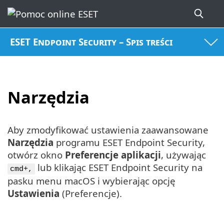
ESET Endpoint Security – Spis treści
Narzędzia
Aby zmodyfikować ustawienia zaawansowane
Narzędzia
programu ESET Endpoint Security,
otwórz okno
Preferencje aplikacji
, używając
lub klikając ESET Endpoint Security na
cmd+,
pasku menu macOS i wybierając opcję
Ustawienia
(Preferencje).