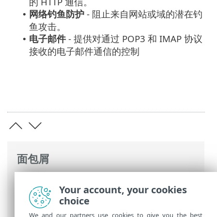
的 HTTP 通信。
网络钓鱼防护
- 阻止来自网站或域的潜在钓
•
鱼攻击。
电子邮件
- 提供对通过 POP3 和 IMAP 协议
•
接收的电子邮件通信的控制
面包屑
ESET 联机帮助
>
ESET Endpoint Security
>
Your account, your cookies
使用 ESET Endpoint Security
>
保护
> Web
choice
和电子邮件
We and our partners use cookies to give you the best