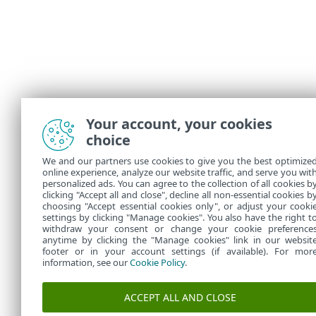
Your account, your cookies
choice
We and our partners use cookies to give you the best optimize
online experience, analyze our website traffic, and serve you wit
personalized ads. You can agree to the collection of all cookies b
clicking "Accept all and close", decline all non-essential cookies b
choosing "Accept essential cookies only", or adjust your cooki
settings by clicking "Manage cookies". You also have the right t
withdraw your consent or change your cookie preference
anytime by clicking the "Manage cookies" link in our websit
footer or in your account settings (if available). For mor
information, see our
Cookie Policy
.
ACCEPT ALL AND CLOSE