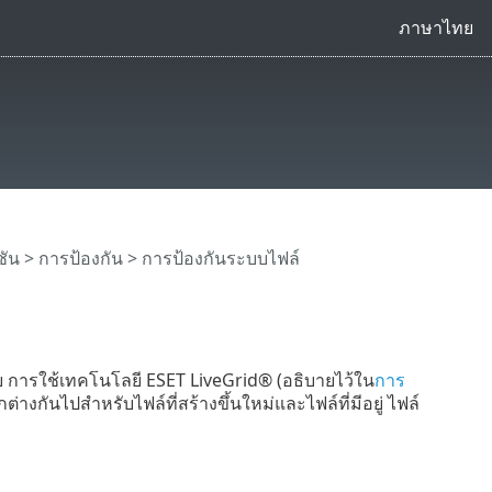
ภาษาไทย
ชัน
>
การป้องกัน
> การป้องกันระบบไฟล์
ย การใช้เทคโนโลยี ESET LiveGrid® (อธิบายไว้ใน
การ
งกันไปสำหรับไฟล์ที่สร้างขึ้นใหม่และไฟล์ที่มีอยู่ ไฟล์