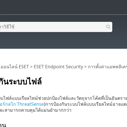
อออนไลน์ ESET
>
ESET Endpoint Security
>
การตั้งค่าแอพพลิเค
กันระบบไฟล์
บไฟล์แบบเรียลไทม์ช่วยปกป้องไฟล์และวัตถุจากโค้ดที่เป็นอันตรา
เตอร์กลไก ThreatSense
)การป้องกันระบบไฟล์แบบเรียลไทม์อาจแตกต่า
ใหม่จะสามารถควบคุมได้แม่นยำมากกว่า
แกน