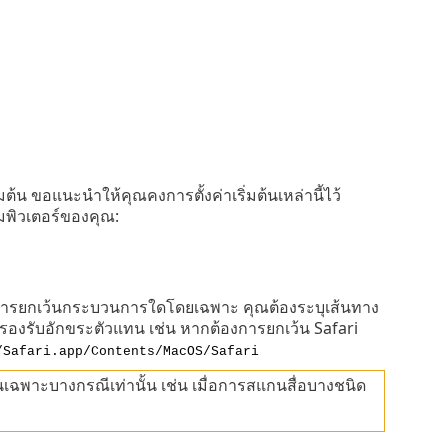
่มต้น ขอแนะนำให้คุณคงการตั้งค่าเริ่มต้นเหล่านี้ไว้
อมพิวเตอร์ของคุณ:
ารยกเว้นกระบวนการใดโดยเฉพาะ คุณต้องระบุเส้นทาง
่รองรับอักขระตัวแทน เช่น หากต้องการยกเว้น Safari
/Safari.app/Contents/MacOS/Safari
ฉพาะบางกรณีเท่านั้น เช่น เมื่อการสแกนสื่อบางชนิด