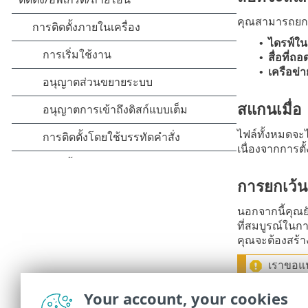
คุณสามารถยกเว้
ไดรฟ์ในเ
•
สื่อที่ถ
•
เครือข่า
•
สแกนเมื่อ
ไฟล์ทั้งหมดจะ
เนื่องจากการตั
การยกเว้
นอกจากนี้คุณ
ที่สมบูรณ์ในก
คุณจะต้องสร้
เราขอแน
ทำให้กา
Your account, your cookies