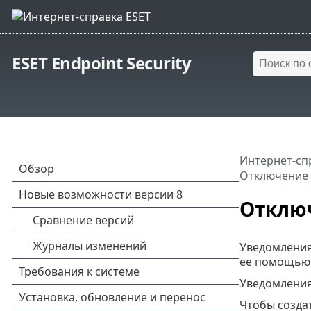
ESET Endpoint Security
Интернет-сп
Отключение
Отклю
Уведомления 
ее помощью, 
Уведомлени
Чтобы созда