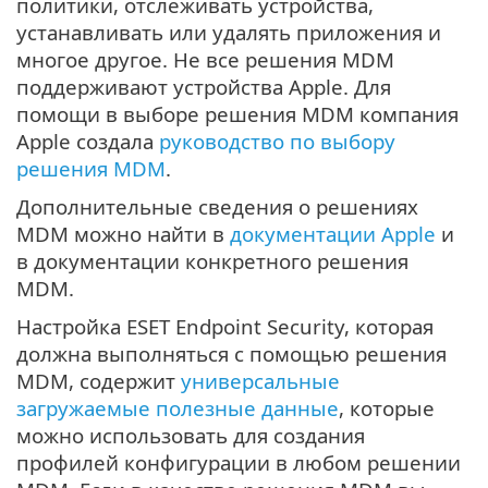
политики, отслеживать устройства,
устанавливать или удалять приложения и
многое другое. Не все решения MDM
поддерживают устройства Apple. Для
помощи в выборе решения MDM компания
Apple создала
руководство по выбору
решения MDM
.
Дополнительные сведения о решениях
MDM можно найти в
документации Apple
и
в документации конкретного решения
MDM.
Настройка ESET Endpoint Security, которая
должна выполняться с помощью решения
MDM, содержит
универсальные
загружаемые полезные данные
, которые
можно использовать для создания
профилей конфигурации в любом решении