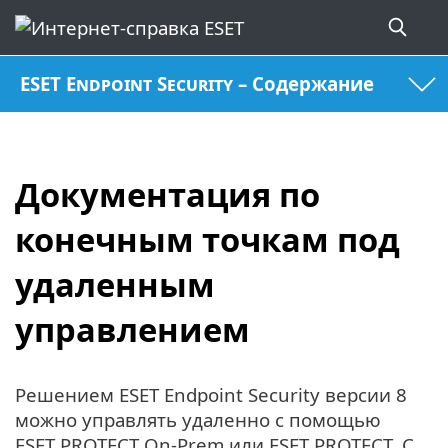
ESET Endpoint Security – Содержание
Документация по
конечным точкам под
удаленным
управлением
Решением ESET Endpoint Security версии 8
можно управлять удаленно с помощью
ESET PROTECT On-Prem или ESET PROTECT. С