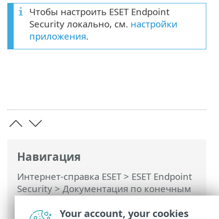
Чтобы настроить ESET Endpoint
Security локально, см.
настройки
приложения
.
Навигация
Интернет-справка ESET
>
ESET Endpoint
Security
>
Документация по конечным
точкам под удаленным управлением
>
Конфигурация управляемого продукта
Your account, your cookies