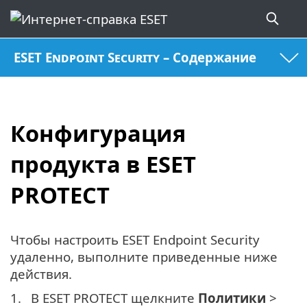
ESET Endpoint Security – Содержание
Конфигурация
продукта в ESET
PROTECT
Чтобы настроить ESET Endpoint Security
удаленно, выполните приведенные ниже
действия.
1.
В ESET PROTECT щелкните
Политики
>