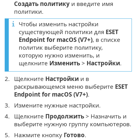
Создать политику
и введите имя
политики.
Чтобы изменить настройки
существующей политики для
ESET
Endpoint for macOS (V7+)
, в списке
политик выберите политику,
которую нужно изменить, и
щелкните
Изменить
>
Настройки
.
2.
Щелкните
Настройки
и в
раскрывающемся меню выберите
ESET
Endpoint for macOS (V7+)
.
3.
Измените нужные настройки.
4.
Щелкните
Продолжить
> Назначить и
выберите нужную группу компьютеров.
5.
Нажмите кнопку
Готово
.