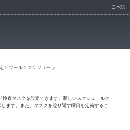
日本語
定
>
ツール
> スケジューラ
ド検査タスクを設定できます。新しいスケジュールタ
択します。また、タスクを繰り返す曜日を定義するこ