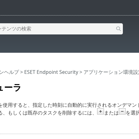
インヘルプ
>
ESET Endpoint Security
>
アプリケーション環境設
ューラ
を使用すると、指定した時刻に自動的に実行されるオンデマン
る、もしくは既存のタスクを削除するには、
または
を選
。