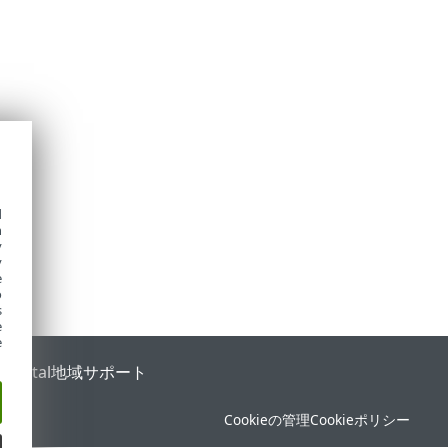
d
h
y
y
e
o
s
e
e
 Portal
地域サポート
Cookieの管理
Cookieポリシー