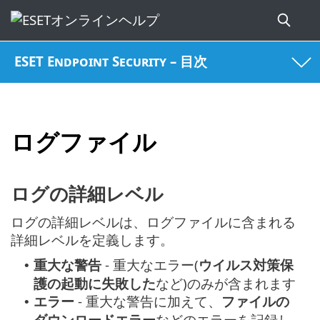
ESET Endpoint Security – 目次
ログファイル
ログの詳細レベル
ログの詳細レベルは、ログファイルに含まれる
詳細レベルを定義します。
重大な警告
- 重大なエラー(
ウイルス対策保
•
護の起動に失敗した
など)のみが含まれます
エラー
- 重大な警告に加えて、
ファイルの
•
ダウンロードエラー
などのエラーを記録し