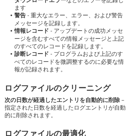
ます
警告
- 重大なエラー、エラー、および警告
•
メッセージを記録します。
情報レコード
- アップデートの成功メッセ
•
ージを含むすべての情報メッセージと上記
のすべてのレコードを記録します。
診断レコード
- プログラムおよび上記のす
•
べてのレコードを微調整するのに必要な情
報が記録されます。
ログファイルのクリーニング
次の日数が経過したエントリを自動的に削除
–
指定された日数を経過したログエントリが自動
的に削除されます。
ログファイルの最適化