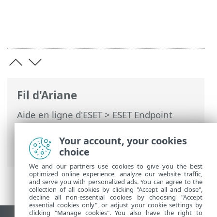
Fil d'Ariane
Aide en ligne d'ESET
>
ESET Endpoint
Security
>
Installer/mettre à
niveau/migrer
> Installation locale >
Your account, your cookies
Intégration
choice
We and our partners use cookies to give you the best
optimized online experience, analyze our website traffic,
and serve you with personalized ads. You can agree to the
collection of all cookies by clicking "Accept all and close",
decline all non-essential cookies by choosing "Accept
essential cookies only", or adjust your cookie settings by
clicking "Manage cookies". You also have the right to