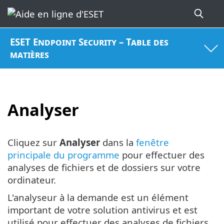
ESET Endpoint Security – Table des
matières
Analyser
Cliquez sur
Analyser
dans la
fenêtre
principale du programme
pour effectuer des
analyses de fichiers et de dossiers sur votre
ordinateur.
L'analyseur à la demande est un élément
important de votre solution antivirus et est
utilisé pour effectuer des analyses de fichiers