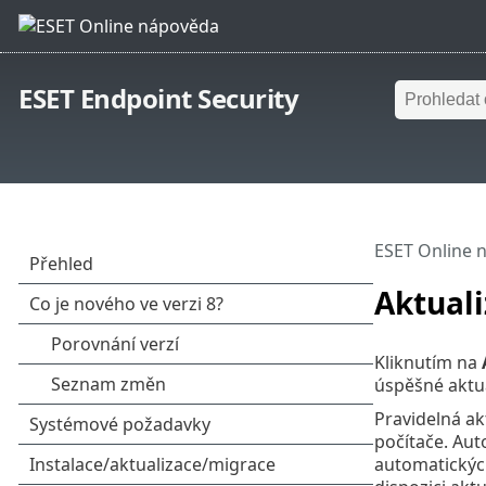
ESET Endpoint Security
ESET Online 
Aktuali
Kliknutím na
úspěšné aktua
Pravidelná ak
počítače. Aut
automatickýc