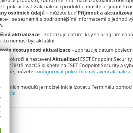
ualizace produktu, zobrazí se informace o aktuální a dostupn
e-li pokračovat v aktualizaci produktu, musíte přijmout
Lic
any osobních údajů
– můžete buď
Přijmout a aktualizova
cete-li se seznámit s podrobnějšími informacemi o jednotliv
n
.
ěšná aktualizace
– zobrazuje datum, kdy se program napos
ktu nemusí být aktuální.
trola dostupnosti aktualizace
– zobrazuje datum poslední 
avit pokročilá nastavení
Aktualizací
ESET Endpoint Security,
horní liště macOS klikněte na ESET Endpoint Security a vyb
dáleně, můžete
konfigurovat pokročilá nastavení aktualizac
d
h
etekčních modulů je možné inicializovat z Terminálu pomocí
y
apitole
.
y
e
o
s
e
e