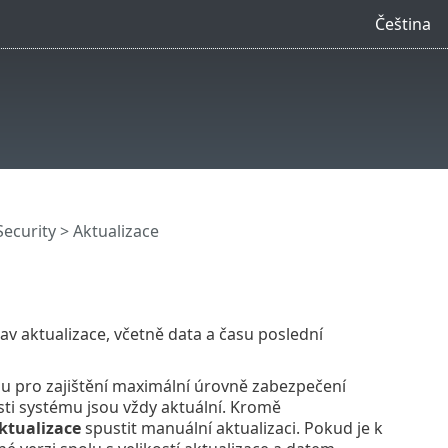
Čeština
Security
> Aktualizace
av aktualizace, včetně data a času poslední
ou pro zajištění maximální úrovně zabezpečení
sti systému jsou vždy aktuální. Kromě
ktualizace
spustit manuální aktualizaci. Pokud je k