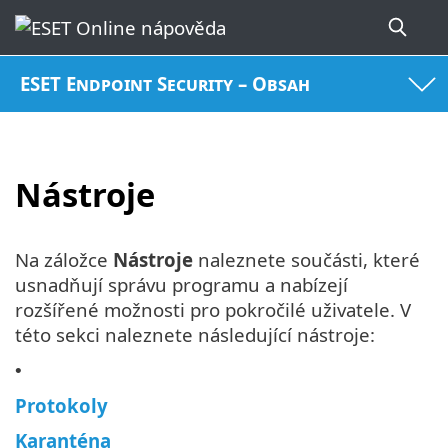
ESET Endpoint Security – Obsah
Nástroje
Na záložce
Nástroje
naleznete součásti, které
usnadňují správu programu a nabízejí
rozšířené možnosti pro pokročilé uživatele. V
této sekci naleznete následující nástroje:
•
Protokoly
Karanténa