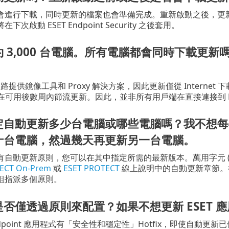
會進行下載，同時更新的檔案也會準備完成。重新啟動之後，更
次啟動 ESET Endpoint Security 之後套用。
 3,000 台電腦。所有電腦都會同時下載更新嗎
網路提供鏡像工具和 Proxy 解決方案，因此更新僅從 Interne
 將在可用後數周內節流更新。因此，並非所有用戶端在直接連接到 
定自動更新多少台電腦或哪些電腦嗎？我不想每
十台電腦，然過幾天再更新另一台電腦。
自動更新原則，您可以在其中指定所需的最新版本。萬用字元 (例如，
ECT On-Prem
或
ESET PROTECT
線上說明中的自動更新章節。
組指派多個原則。
否僅透過原則來配置？如果不想更新 ESET 
 Endpoint 應用程式有「安全性和穩定性」Hotfix，即使