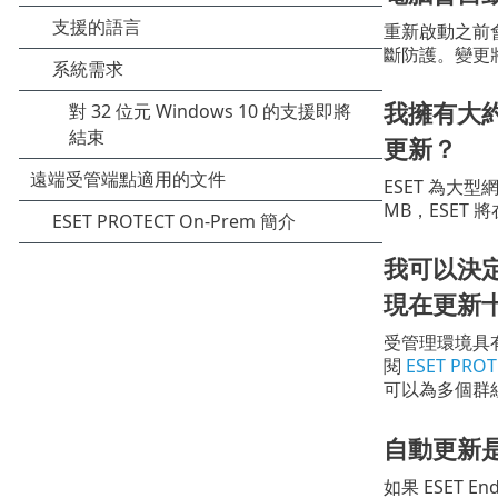
重新啟動之前
斷防護。變更將在下
我擁有大約
更新？
ESET 為大型
MB，ESET
我可以決
現在更新
受管理環境具有
閱
ESET PROT
可以為多個群
自動更新是
如果 ESET