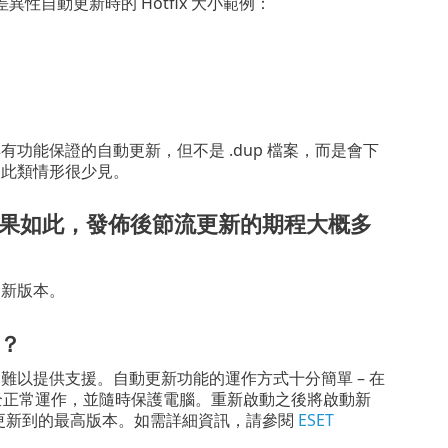
自動更新時的 Hotfix 大小範例：
有功能保證的自動更新，但不是 .dup 檔案，而是會下
但是，此類情形很少見。
佈更新？如果如此，發佈後節流更新的期程大概多
發新版本。
？
難以提供支援。自動更新功能的運作方式十分簡單 – 在
完全正常運作，並隨時保護電腦。重新啟動之後將啟動新
來指定要更新到的最高版本。如需詳細資訊，請參閱
ESET