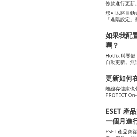
條款進行更新。
您可以將自動
「進階設定」
如果我配
嗎？
Hotfix 與
自動更新。無
更新如何
離線存儲庫也包
PROTECT O
ESET 
一個月進行
ESET 產品