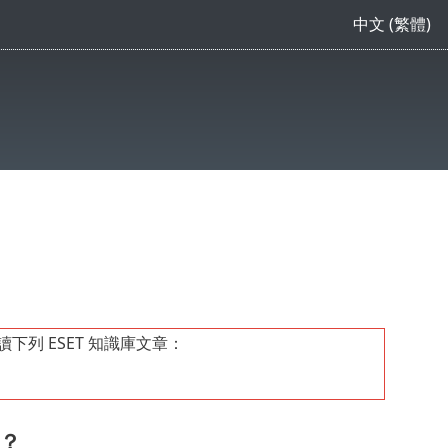
中文 (繁體)
閱讀下列 ESET 知識庫文章：
？