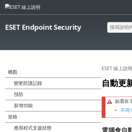
ESET Endpoint Security
ESET 線上說
自動更
如需在 
不同
電腦會自