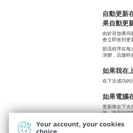
自動更新在 
果自動更
由於存放庫伺
會立即收到更
節流程序在每
演變，且隨時
如果我在上
在下次成功的排
如果電腦
更新將在下次排
後，更新的檔
Your account, your cookies
如何在不
choice