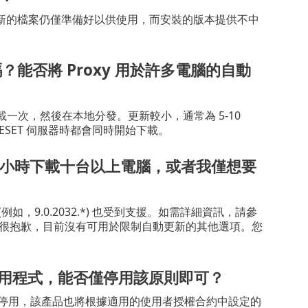
新的檔案仍僅準備好以供使用，而安裝的版本提供不中
？能否將 Proxy 用於許多電腦的自動
t 下載一次，然後在本地分發。更新較小，通常為 5-10
ESET 伺服器時都會同時開始下載。
小時下載十台以上電腦，或者我僅想要
9.0.2032.*) 也受到支援。如需詳細資訊，請參
很抱歉，目前沒有可用於限制自動更新的其他選項。您
應用程式，能否僅停用該原則即可？
自動更新已停用，該產品也將根據適用的使用者授權合約中設定的