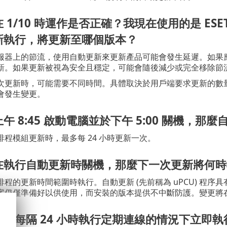
1/10 時運作是否正確？我現在使用的是 ESET Endpo
新執行，將更新至哪個版本？
服器上的節流，使用自動更新來更新產品可能會發生延遲。如果
新。如果更新被視為安全且穩定，可能會隨後減少或完全移除節
次更新時，可能需要不同時間。具體取決於用戶端要求更新的數
會發生變更。
午 8:45 啟動電腦並於下午 5:00 關機，那
程模組更新時，最多每 24 小時更新一次。
在執行自動更新時關機，那麼下一次更新將何時
程的更新時間範圍時執行。自動更新 (先前稱為 uPCU) 程
案仍僅準備好以供使用，而安裝的版本提供不中斷防護。變更將在下
等待每隔 24 小時執行定期連線的情況下立即