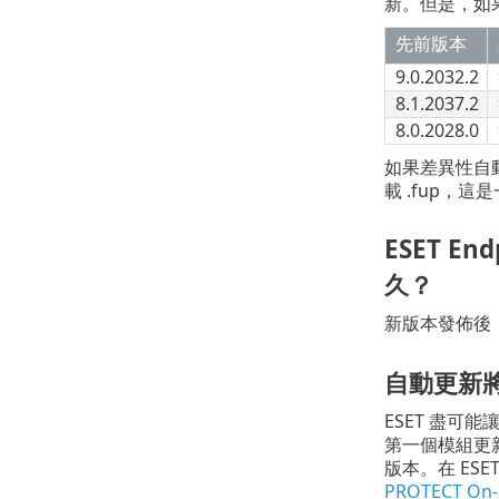
新。但是，如果
先前版本
9.0.2032.2
8.1.2037.2
8.0.2028.0
如果差異性自動
載 .fup，這
ESET 
久？
新版本發佈後
自動更新
ESET 盡
第一個模組更
版本。在 ES
PROTECT On