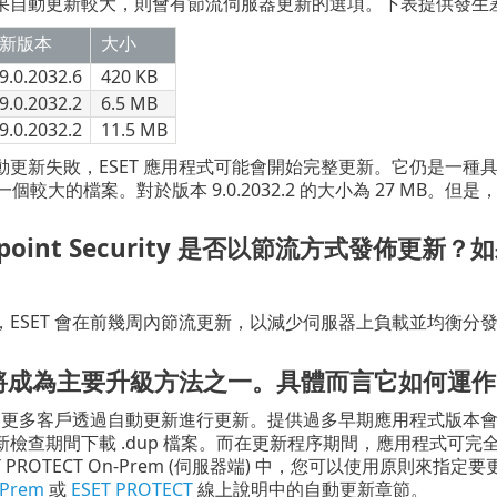
自動更新較大，則會有節流伺服器更新的選項。下表提供發生差異性
新版本
大小
9.0.2032.6
420 KB
9.0.2032.2
6.5 MB
9.0.2032.2
11.5 MB
更新失敗，ESET 應用程式可能會開始完整更新。它仍是一種具
是一個較大的檔案。對於版本 9.0.2032.2 的大小為 27 MB。
Endpoint Security 是否以節流方式發
，ESET 會在前幾周內節流更新，以減少伺服器上負載並均衡分
將成為主要升級方法之一。具體而言它如何運作
可能讓更多客戶透過自動更新進行更新。提供過多早期應用程式版本會
新檢查期間下載 .dup 檔案。而在更新程序期間，應用程式可
ET PROTECT On-Prem (伺服器端) 中，您可以使用原則
-Prem
或
ESET PROTECT
線上說明中的自動更新章節。