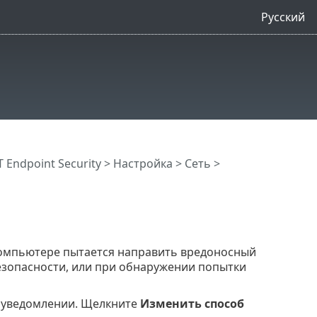
Русский
Endpoint Security
>
Настройка
>
Сеть
>
 компьютере пытается направить вредоносный
безопасности, или при обнаружении попытки
в уведомлении. Щелкните
Изменить способ