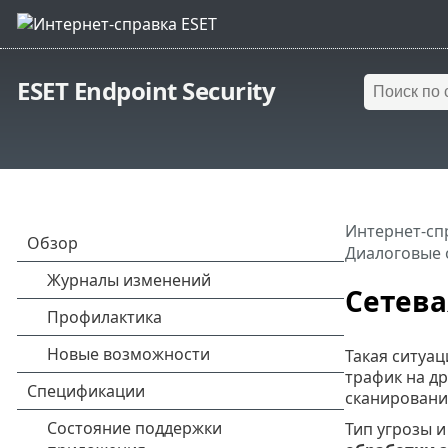
ESET Endpoint Security
Интернет-сп
Диалоговые о
Сетева
Такая ситуа
трафик на др
сканировани
Тип угрозы 