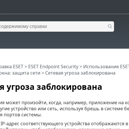
равка ESET
>
ESET Endpoint Security
>
Использование ESET 
кна: защита сети > Сетевая угроза заблокирована
я угроза заблокирована
ция может произойти, когда, например, приложение на
угие устройство или сеть, используя брешь в системе 
я портов системы.
и IP-адрес соответствующего устройства отображаются 