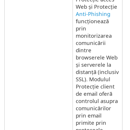
Web și Protecție
Anti-Phishing
funcționează
prin
monitorizarea
comunicării
dintre
browserele Web
și serverele la
distanță (inclusiv
SSL). Modulul
Protecție client
de email oferă
controlul asupra
comunicărilor
prin email
primite prin
protocoale