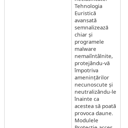
Tehnologia
Euristică
avansată
semnalizează
chiar și
programele
malware
nemaiîntâlnite,
protejându-vă
împotriva
amenințărilor
necunoscute și
neutralizându-le
înainte ca
acestea să poată
provoca daune.
Modulele
Protecție acces