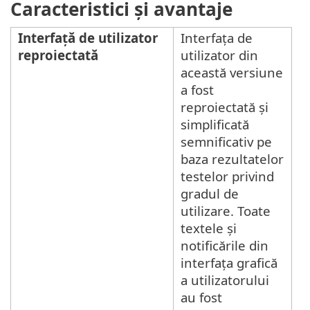
Caracteristici și avantaje
Interfață de utilizator
Interfața de
reproiectată
utilizator din
această versiune
a fost
reproiectată și
simplificată
semnificativ pe
baza rezultatelor
testelor privind
gradul de
utilizare. Toate
textele și
notificările din
interfața grafică
a utilizatorului
au fost