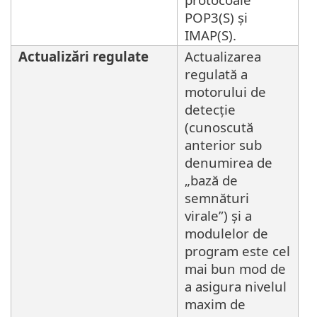
POP3(S) și
IMAP(S).
Actualizări regulate
Actualizarea
regulată a
motorului de
detecție
(cunoscută
anterior sub
denumirea de
„bază de
semnături
virale”) și a
modulelor de
program este cel
mai bun mod de
a asigura nivelul
maxim de