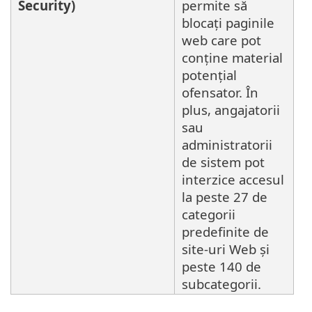
Security)
permite să
blocați paginile
web care pot
conține material
potențial
ofensator. În
plus, angajatorii
sau
administratorii
de sistem pot
interzice accesul
la peste 27 de
categorii
predefinite de
site-uri Web și
peste 140 de
subcategorii.