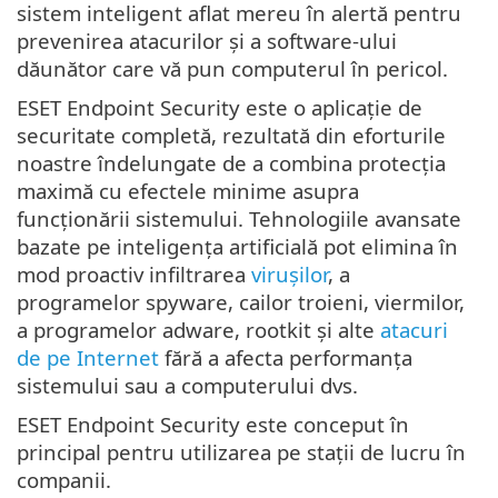
sistem inteligent aflat mereu în alertă pentru
prevenirea atacurilor și a software-ului
dăunător care vă pun computerul în pericol.
ESET Endpoint Security este o aplicație de
securitate completă, rezultată din eforturile
noastre îndelungate de a combina protecția
maximă cu efectele minime asupra
funcționării sistemului. Tehnologiile avansate
bazate pe inteligența artificială pot elimina în
mod proactiv infiltrarea
virușilor
, a
programelor spyware, cailor troieni, viermilor,
a programelor adware, rootkit și alte
atacuri
de pe Internet
fără a afecta performanța
sistemului sau a computerului dvs.
ESET Endpoint Security este conceput în
principal pentru utilizarea pe stații de lucru în
companii.