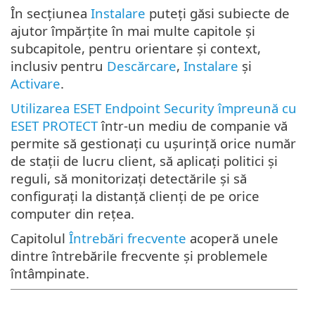
În secțiunea
Instalare
puteți găsi subiecte de
ajutor împărțite în mai multe capitole și
subcapitole, pentru orientare și context,
inclusiv pentru
Descărcare
,
Instalare
și
Activare
.
Utilizarea ESET Endpoint Security împreună cu
ESET PROTECT
într-un mediu de companie vă
permite să gestionați cu ușurință orice număr
de stații de lucru client, să aplicați politici și
reguli, să monitorizați detectările și să
configurați la distanță clienți de pe orice
computer din rețea.
Capitolul
Întrebări frecvente
acoperă unele
dintre întrebările frecvente și problemele
întâmpinate.