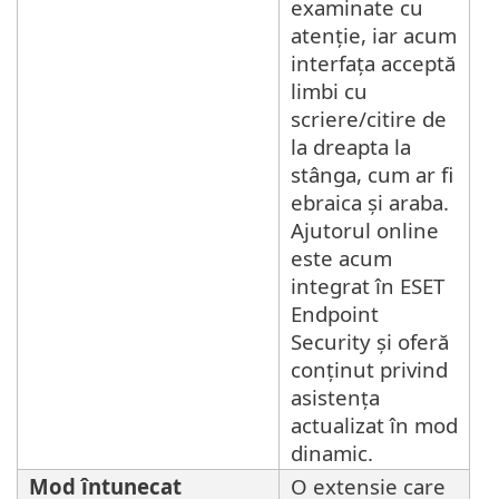
examinate cu
atenție, iar acum
interfața acceptă
limbi cu
scriere/citire de
la dreapta la
stânga, cum ar fi
ebraica și araba.
Ajutorul online
este acum
integrat în ESET
Endpoint
Security și oferă
conținut privind
asistența
actualizat în mod
dinamic.
Mod întunecat
O extensie care