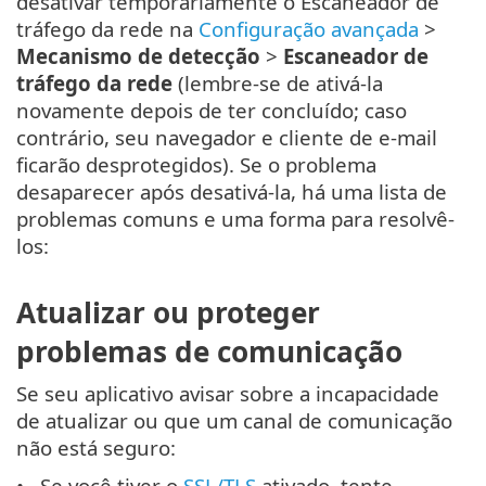
desativar temporariamente o Escaneador de
tráfego da rede na
Configuração avançada
>
Mecanismo de detecção
>
Escaneador de
tráfego da rede
(lembre-se de ativá-la
novamente depois de ter concluído; caso
contrário, seu navegador e cliente de e-mail
ficarão desprotegidos). Se o problema
desaparecer após desativá-la, há uma lista de
problemas comuns e uma forma para resolvê-
los:
Atualizar ou proteger
problemas de comunicação
Se seu aplicativo avisar sobre a incapacidade
de atualizar ou que um canal de comunicação
não está seguro:
Se você tiver o
SSL/TLS
ativado, tente