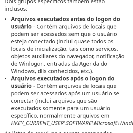
Dois grupos específicos também estão
inclusos:
Arquivos executados antes do logon do
usuário
- Contém arquivos de locais que
podem ser acessados sem que o usuário
esteja conectado (inclui quase todos os
locais de inicialização, tais como serviços,
objetos auxiliares do navegador, notificação
de Winlogon, entradas da Agenda do
Windows, dlls conhecidos, etc.).
Arquivos executados após o logon do
usuário
- Contém arquivos de locais que
podem ser acessados após um usuário se
conectar (inclui arquivos que são
executados somente para um usuário
específico, normalmente arquivos em
HKEY_CURRENT_USER\SOFTWARE\Microsoft\Windo