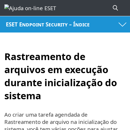
ESET Endpoint Security – Índice
Rastreamento de
arquivos em execução
durante inicialização do
sistema
Ao criar uma tarefa agendada de
Rastreamento de arquivo na inicialização do
sistema, você tem várias opções para ajustar