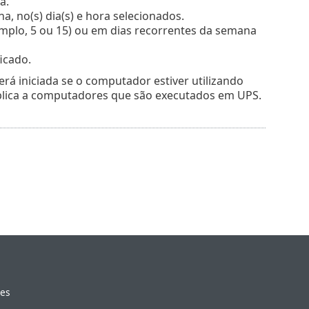
a.
a, no(s) dia(s) e hora selecionados.
emplo, 5 ou 15) ou em dias recorrentes da semana
icado.
rá iniciada se o computador estiver utilizando
aplica a computadores que são executados em UPS.
ies