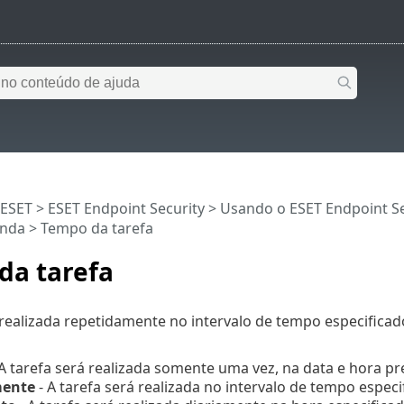
 ESET
>
ESET Endpoint Security
>
Usando o ESET Endpoint Se
enda > Tempo da tarefa
da tarefa
 realizada repetidamente no intervalo de tempo especificad
A tarefa será realizada somente uma vez, na data e hora pr
mente
- A tarefa será realizada no intervalo de tempo espec