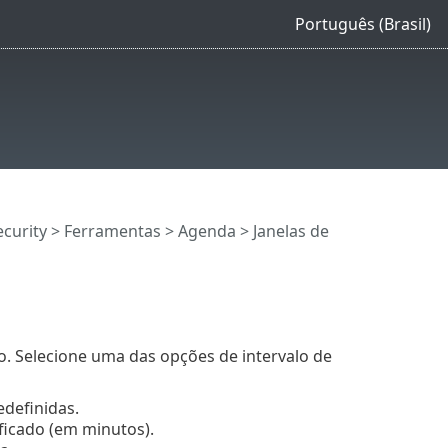
Português (Brasil)
curity
>
Ferramentas
>
Agenda
> Janelas de
o. Selecione uma das opções de intervalo de
edefinidas.
ificado (em minutos).