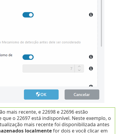
 mais recente, e 22698 e 22696 estão
ue o 22697 está indisponível. Neste exemplo, o
ualização mais recente foi disponibilizada antes
mazenados localmente
for dois e você clicar em