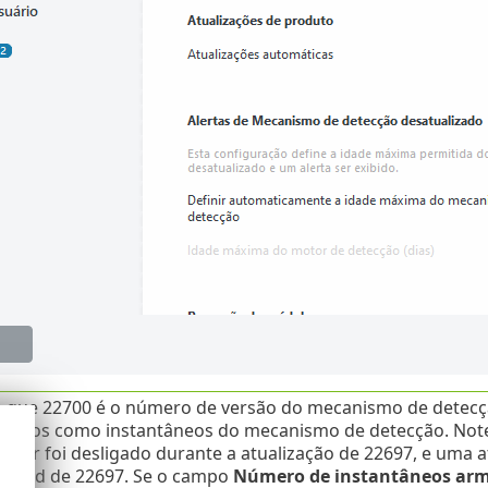
que 22700 é o número de versão do mecanismo de detecção
ados como instantâneos do mecanismo de detecção. Note q
dor foi desligado durante a atualização de 22697, e uma at
nload de 22697. Se o campo
Número de instantâneos ar