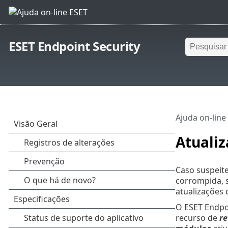
ESET Endpoint Security
Ajuda on-line
Atualiz
Caso suspeit
corrompida, s
atualizações 
O ESET Endpo
recurso de
re