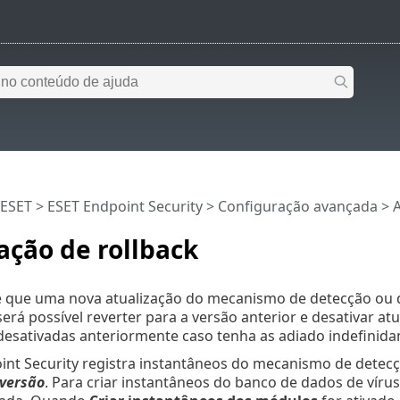
 ESET
>
ESET Endpoint Security
>
Configuração avançada
>
A
ação de rollback
e que uma nova atualização do mecanismo de detecção ou 
erá possível reverter para a versão anterior e desativar atu
desativadas anteriormente caso tenha as adiado indefinid
int Security registra instantâneos do mecanismo de dete
versão
. Para criar instantâneos do banco de dados de vír