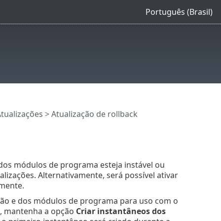
Português (Brasil)
tualizações
> Atualização de rollback
dos módulos de programa esteja instável ou
alizações. Alternativamente, será possível ativar
amente.
cção e dos módulos de programa para uso com o
us, mantenha a opção
Criar instantâneos dos