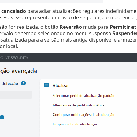
 cancelado
para adiar atualizações regulares indefinidamen
 Pois isso representa um risco de segurança em potencial
ão for realizada, o botão
Reversão
muda para
Permitir a
tervalo de tempo selecionado no menu suspenso
Suspender
esatualizada para a versão mais antiga disponível e armaz
r local.