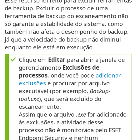
Esse recurso foi feito para excluir ferramentas
de backup. Excluir o processo de uma
ferramenta de backup do escaneamento não
só garante a estabilidade do sistema, como
também não afeta o desempenho do backup,
já que a velocidade do backup não diminui
enquanto ele está em execução.
Clique em
Editar
para abrir a janela de
gerenciamento
Exclusões de
processos
, onde você pode
adicionar
exclusões
e procurar por arquivo
executável (por exemplo,
Backup-
tool.exe
), que será excluído do
escaneamento.
Assim que o arquivo
.exe
for adicionado
às exclusões, a atividade desse
processo não é monitorada pelo ESET
Endpoint Security e nenhum