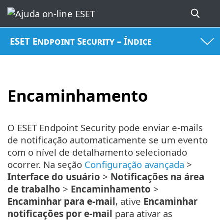
ESET Endpoint Security – Índice
Encaminhamento
O ESET Endpoint Security pode enviar e-mails
de notificação automaticamente se um evento
com o nível de detalhamento selecionado
ocorrer. Na seção
Configuração avançada
>
Interface do usuário
>
Notificações na área
de trabalho
>
Encaminhamento
>
Encaminhar para e-mail
, ative
Encaminhar
notificações por e-mail
para ativar as