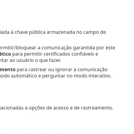
ociada à chave pública armazenada no campo de
rmitir/bloquear a comunicação garantida por este
tico
para permitir certificados confiáveis e
ar ao usuário o que fazer.
amento
para rastrear ou ignorar a comunicação
modo automático e perguntar no modo interativo.
elacionadas a opções de acesso e de rastreamento.