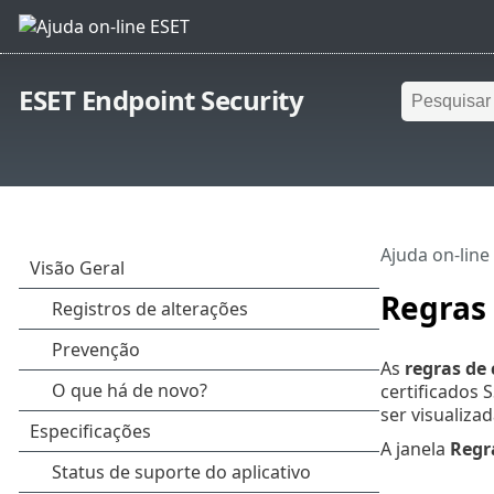
ESET Endpoint Security
Ajuda on-line
Regras 
As
regras de 
certificados 
ser visualiza
A janela
Regra