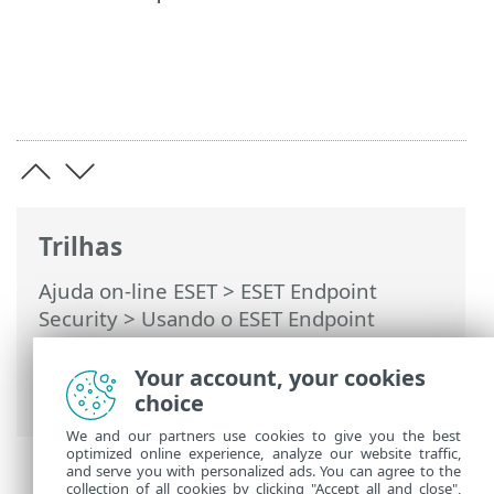
Trilhas
Ajuda on-line ESET
>
ESET Endpoint
Security
>
Usando o ESET Endpoint
Security
>
Ferramentas
>
Envio de
amostras para análise
> Selecionar
Your account, your cookies
amostra para análise - Outras
choice
We and our partners use cookies to give you the best
optimized online experience, analyze our website traffic,
and serve you with personalized ads. You can agree to the
collection of all cookies by clicking "Accept all and close",