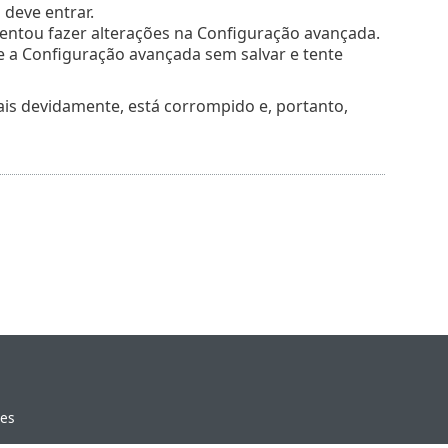
 deve entrar.
entou fazer alterações na Configuração avançada.
che a Configuração avançada sem salvar e tente
s devidamente, está corrompido e, portanto,
ies