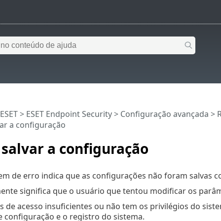
 ESET
>
ESET Endpoint Security
>
Configuração avançada
> R
var a configuração
 salvar a configuração
m de erro indica que as configurações não foram salvas c
ente significa que o usuário que tentou modificar os par
s de acesso insuficientes ou não tem os privilégios do sis
e configuração e o registro do sistema.