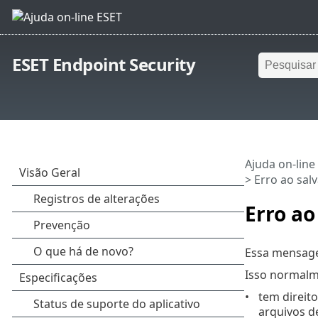
ESET Endpoint Security
Ajuda on-line
> Erro ao sal
Erro ao
Essa mensage
Isso normalm
tem direito
arquivos d