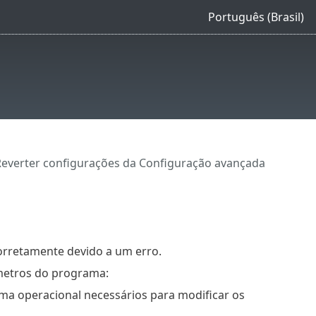
Português (Brasil)
everter configurações da Configuração avançada
orretamente devido a um erro.
âmetros do programa:
tema operacional necessários para modificar os