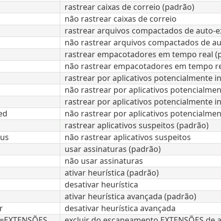
rastrear caixas de correio (padrão)
não rastrear caixas de correio
rastrear arquivos compactados de auto-e
não rastrear arquivos compactados de au
rastrear empacotadores em tempo real (
não rastrear empacotadores em tempo re
rastrear por aplicativos potencialmente 
não rastrear por aplicativos potencialme
rastrear por aplicativos potencialmente 
ed
não rastrear por aplicativos potencialme
rastrear aplicativos suspeitos (padrão)
ous
não rastrear aplicativos suspeitos
usar assinaturas (padrão)
não usar assinaturas
ativar heurística (padrão)
desativar heurística
ativar heurística avançada (padrão)
r
desativar heurística avançada
de=EXTENSÕES
excluir do escaneamento EXTENSÕES de ar