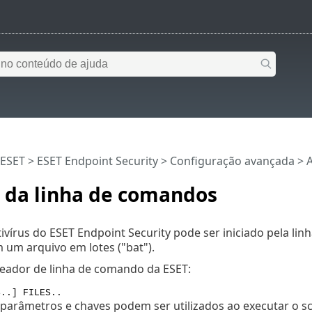
 ESET
>
ESET Endpoint Security
>
Configuração avançada
> A
e da linha de comandos
ivírus do ESET Endpoint Security pode ser iniciado pela 
m um arquivo em lotes ("bat").
eador de linha de comando da ESET:
S..] FILES..
 parâmetros e chaves podem ser utilizados ao executar o 