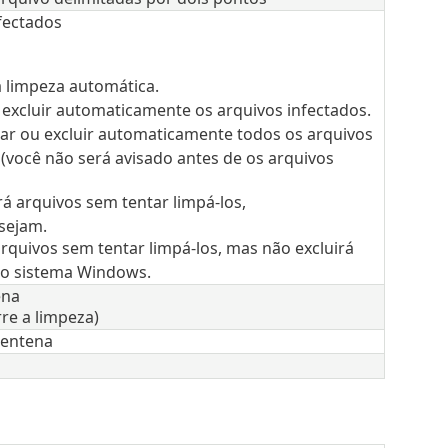
fectados
 limpeza automática.
u excluir automaticamente os arquivos infectados.
impar ou excluir automaticamente todos os arquivos
(você não será avisado antes de os arquivos
irá arquivos sem tentar limpá-los,
sejam.
 arquivos sem tentar limpá-los, mas não excluirá
do sistema Windows.
ena
re a limpeza)
rentena