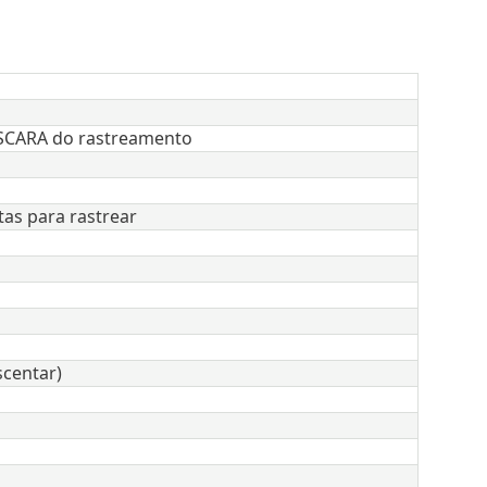
ÁSCARA do rastreamento
as para rastrear
scentar)