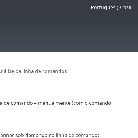
Português (Brasil)
nálise da linha de comandos
linha de comando – manualmente (com o comando
scanner sob demanda na linha de comando: