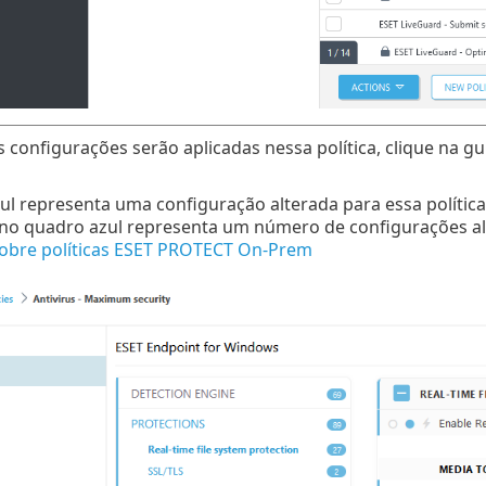
s configurações serão aplicadas nessa política, clique na g
ul representa uma configuração alterada para essa política
o quadro azul representa um número de configurações alt
sobre políticas ESET PROTECT On-Prem