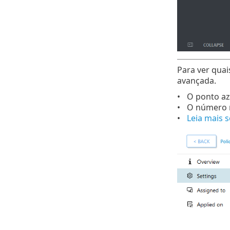
Para ver quai
avançada.
O ponto az
O número n
Leia mais 