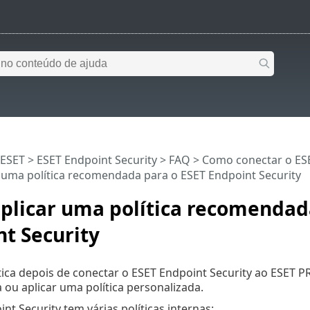
 ESET
>
ESET Endpoint Security
>
FAQ
>
Como conectar o ES
 uma política recomendada para o ESET Endpoint Security
plicar uma política recomendad
t Security
tica depois de conectar o ESET Endpoint Security ao ESET
u aplicar uma política personalizada.
nt Security tem várias políticas internas: