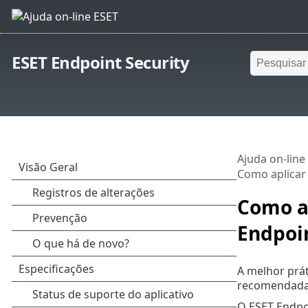
ESET Endpoint Security
Ajuda on-line
Como aplicar
Como a
Endpoin
A melhor prá
recomendada o
O ESET Endpoi