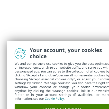
Your account, your cookies
choice
We and our partners use cookies to give you the best optimize
online experience, analyze our website traffic, and serve you wit
personalized ads. You can agree to the collection of all cookies b
clicking "Accept all and close", decline all non-essential cookies b
choosing "Accept essential cookies only", or adjust your cooki
settings by clicking "Manage cookies". You also have the right t
withdraw your consent or change your cookie preference
anytime by clicking the "Manage cookies" link in our websit
footer or in your account settings (if available). For mor
information, see our
Cookie Policy
.