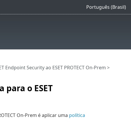
Português (Brasil)
ET Endpoint Security ao ESET PROTECT On-Prem
>
a para o ESET
 PROTECT On-Prem é aplicar uma
política