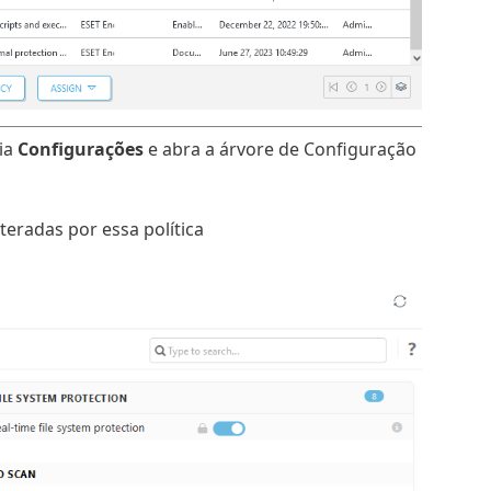
uia
Configurações
e abra a árvore de Configuração
eradas por essa política