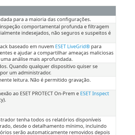
ada para a maioria das configurações.
 inspeção comportamental profunda e filtragem
cialmente indesejados, não seguros e suspeitos é
edback baseado em nuvem
ESET LiveGrid®
para
entes e ajudar a compartilhar ameaças maliciosas
 uma análise mais aprofundada.
dos. Quando qualquer dispositivo quiser se
o por um administrador.
ente leitura. Não é permitido gravação.
conexão ao ESET PROTECT On-Prem e
ESET Inspect
y).
trador tenha todos os relatórios disponíveis
strado, desde o detalhamento mínimo, incluindo
latórios serão automaticamente removidos depois