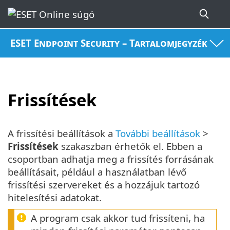
ESET Endpoint Security – Tartalomjegyzék
Frissítések
A frissítési beállítások a
További beállítások
>
Frissítések
szakaszban érhetők el. Ebben a
csoportban adhatja meg a frissítés forrásának
beállításait, például a használatban lévő
frissítési szervereket és a hozzájuk tartozó
hitelesítési adatokat.
A program csak akkor tud frissíteni, ha