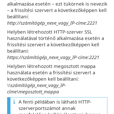
alkalmazása esetén – ezt tükörnek is nevezik
– a frissítési szervert a következőképpen kell
beállítani:
http://számítógép_neve_vagy_IP-címe:2221
Helyben létrehozott HTTP-szerver SSL
használatával történő alkalmazása esetén a
frissítési szervert a következőképpen kell
beállítani:
https://számítógép_neve_vagy_IP-címe:2221
Helyben létrehozott megosztott mappa
használata esetén a frissítési szervert a
következőképpen kell beállítani:
\\számítógép_neve_vagy_IP-
címe\megosztott_mappa
A fenti példában is látható HTTP-
szerverportszámot annak