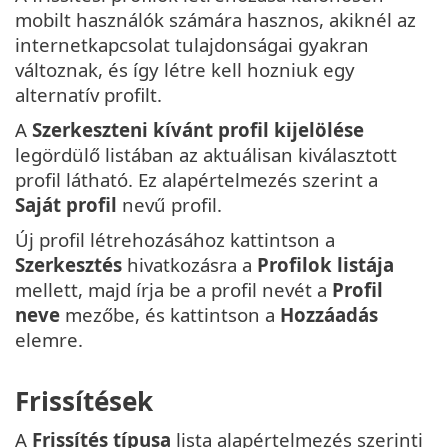
mobilt használók számára hasznos, akiknél az
internetkapcsolat tulajdonságai gyakran
változnak, és így létre kell hozniuk egy
alternatív profilt.
A
Szerkeszteni kívánt profil kijelölése
legördülő listában az aktuálisan kiválasztott
profil látható. Ez alapértelmezés szerint a
Saját profil
nevű profil.
Új profil létrehozásához kattintson a
Szerkesztés
hivatkozásra a
Profilok listája
mellett, majd írja be a profil nevét a
Profil
neve
mezőbe, és kattintson a
Hozzáadás
elemre.
Frissítések
A
Frissítés típusa
lista alapértelmezés szerinti