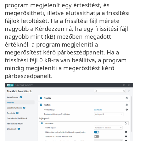
program megjelenít egy értesítést, és
megerősítheti, illetve elutasíthatja a frissítési
fájlok letöltését. Ha a frissítési fájl mérete
nagyobb a Kérdezzen rá, ha egy frissítési fájl
nagyobb mint (kB) mezőben megadott
értéknél, a program megjeleníti a
megerősítést kérő párbeszédpanelt. Ha a
frissítési fájl 0 kB-ra van beállítva, a program
mindig megjeleníti a megerősítést kérő
párbeszédpanelt.