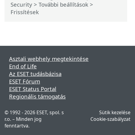
Security
>
További beállítások
>
Frissítések
Asztali webhely megtekintése
End of Life
Az ESET tudásbázisa
ESET Fórum
ESET Status Portal
Regionális támogatás
© 1992 - 2026 ESET, spol. s
Sütik kezelése
r.o. – Minden jog
Cookie-szabályzat
fenntartva.