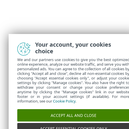
Your account, your cookies
choice
We and our partners use cookies to give you the best optimize
online experience, analyze our website traffic, and serve you wit
personalized ads. You can agree to the collection of all cookies b
clicking "Accept all and close", decline all non-essential cookies b
choosing "Accept essential cookies only", or adjust your cooki
settings by clicking "Manage cookies". You also have the right t
withdraw your consent or change your cookie preference
anytime by clicking the "Manage cookies" link in our websit
footer or in your account settings (if available). For mor
information, see our
Cookie Policy
.
ACCEPT ALL AND CLOSE
ACCEPT ESSENTIAL COOKIES ONLY