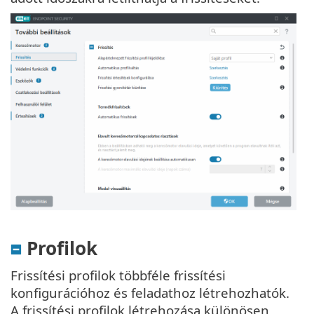
Profilok
Frissítési profilok többféle frissítési
konfigurációhoz és feladathoz létrehozhatók.
A frissítési profilok létrehozása különösen