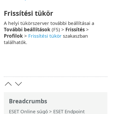
Frissítési tükör
A helyi tükörszerver további beállításai a
További beállítások
(F5) >
Frissítés
>
Profilok
>
Frissítési tükör
szakaszban
találhatók.
Breadcrumbs
ESET Online súgó
>
ESET Endpoint