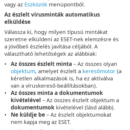
vagy az
Eszközök
menüpontból.
Az észlelt vírusminták automatikus
elküldése
Válassza ki, hogy milyen típusú mintákat
szeretne elküldeni az ESET-nek elemzésre és
a jövőbeli észlelés javítása céljából. A
választható lehetőségek az alábbiak:
Az összes észlelt minta
– Az összes olyan
objektum
, amelyet észlelt a
keresőmotor
(a
kéretlen alkalmazások is, ha ez aktiválva
van a víruskereső-beállításokban).
Az összes minta a dokumentumok
kivételével
– Az összes észlelt objektum a
dokumentumok
kivételével (lásd alább).
Ne küldje be
– Az észlelt objektumokat
nem kapja meg az ESET.