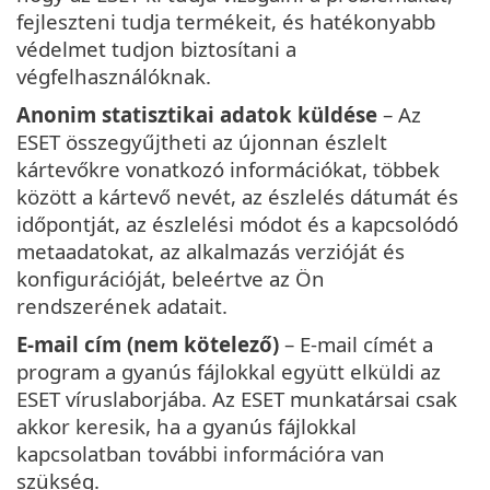
fejleszteni tudja termékeit, és hatékonyabb
védelmet tudjon biztosítani a
végfelhasználóknak.
Anonim statisztikai adatok küldése
– Az
ESET összegyűjtheti az újonnan észlelt
kártevőkre vonatkozó információkat, többek
között a kártevő nevét, az észlelés dátumát és
időpontját, az észlelési módot és a kapcsolódó
metaadatokat, az alkalmazás verzióját és
konfigurációját, beleértve az Ön
rendszerének adatait.
E-mail cím (nem kötelező)
– E-mail címét a
program a gyanús fájlokkal együtt elküldi az
ESET víruslaborjába. Az ESET munkatársai csak
akkor keresik, ha a gyanús fájlokkal
kapcsolatban további információra van
szükség.