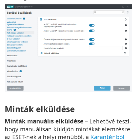
Minták elküldése
Minták manuális elküldése
– Lehetővé teszi,
hogy manuálisan küldjön mintákat elemzésre
az ESET-nek a helyi menüből, a
Karanténból