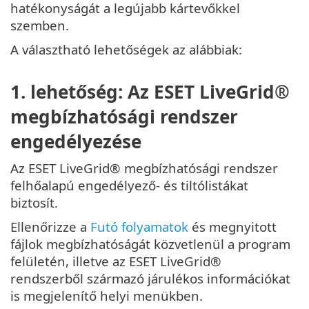
hatékonyságát a legújabb kártevőkkel
szemben.
A választható lehetőségek az alábbiak:
1. lehetőség: Az ESET LiveGrid®
megbízhatósági rendszer
engedélyezése
Az ESET LiveGrid® megbízhatósági rendszer
felhőalapú engedélyező- és tiltólistákat
biztosít.
Ellenőrizze a
Futó folyamatok
és megnyitott
fájlok megbízhatóságát közvetlenül a program
felületén, illetve az ESET LiveGrid®
rendszerből származó járulékos információkat
is megjelenítő helyi menükben.