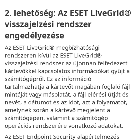
2. lehetőség: Az ESET LiveGrid®
visszajelzési rendszer
engedélyezése
Az ESET LiveGrid® megbízhatósági
rendszeren kívül az ESET LiveGrid®
visszajelzési rendszer az újonnan felfedezett
kártevőkkel kapcsolatos információkat gyűjt a
számítógépről. Ez az információ
tartalmazhatja a kártevőt magában foglaló fájl
mintáját vagy másolatát, a fájl elérési útját és
nevét, a dátumot és az időt, azt a folyamatot,
amelynek során a kártevő megjelent a
számítógépen, valamint a számítógép
operációs rendszerére vonatkozó adatokat.
Az ESET Endpoint Security alapértelmezés