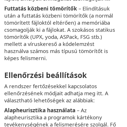
Futtatás közbeni tömörítők
– Elindításuk
után a futtatás közbeni tömörítők (a normál
tömörített fájloktól eltérően) a memóriába
csomagolják ki a fájlokat. A szokásos statikus
tömörítők (UPX, yoda, ASPack, FSG stb.)
mellett a víruskereső a kódelemzést
használva számos más típusú tömörítőt is
képes felismerni.
Ellenőrzési beállítások
A rendszer fertőzésekkel kapcsolatos
ellenőrzésének módjait adhatja meg itt. A
választható lehetőségek az alábbiak:
Alapheurisztika használata
– Az
alapheurisztika a programok kártékony
tevékenységének a felismerésére szolgál. Fő