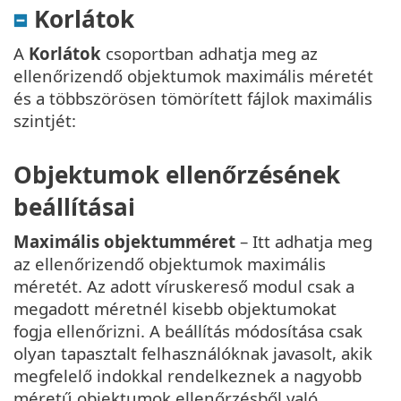
Korlátok
A
Korlátok
csoportban adhatja meg az
ellenőrizendő objektumok maximális méretét
és a többszörösen tömörített fájlok maximális
szintjét:
Objektumok ellenőrzésének
beállításai
Maximális objektumméret
– Itt adhatja meg
az ellenőrizendő objektumok maximális
méretét. Az adott víruskereső modul csak a
megadott méretnél kisebb objektumokat
fogja ellenőrizni. A beállítás módosítása csak
olyan tapasztalt felhasználóknak javasolt, akik
megfelelő indokkal rendelkeznek a nagyobb
méretű objektumok ellenőrzésből való