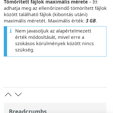
Tömörített fájlok maximális mérete
– Itt
adhatja meg az ellenőrizendő tömörített fájlok
között található fájlok (kibontás utáni)
maximális méretét. Maximális érték:
3 GB
.
Nem javasoljuk az alapértelmezett
érték módosítását, mivel erre a
szokásos körülmények között nincs
szükség.
Breadcrumbs