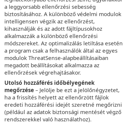
a leggyorsabb ellenőrzési sebesség
biztosításához. A különböző védelmi modulok
intelligensen végzik az ellenőrzést,
kihasználják és az adott fájltípusokhoz
alkalmazzák a különböző ellenőrzési
módszereket. Az optimalizálás letiltása esetén
a program csak a felhasználók által az egyes
modulok ThreatSense-alapbeállításaiban
megadott beállításokat alkalmazza az
ellenőrzések végrehajtásakor.
Utolsó hozzáférés időbélyegének
megőrzése
– Jelölje be ezt a jelölőnégyzetet,
ha a frissítés helyett az ellenőrzött fájlok
eredeti hozzáférési idejét szeretné megőrizni
(például az adatok biztonsági mentését végző
rendszerekkel való használathoz).