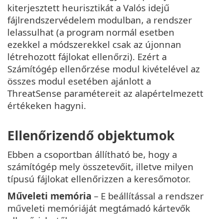
kiterjesztett heurisztikát a Valós idejű
fájlrendszervédelem modulban, a rendszer
lelassulhat (a program normál esetben
ezekkel a módszerekkel csak az újonnan
létrehozott fájlokat ellenőrzi). Ezért a
Számítógép ellenőrzése modul kivételével az
összes modul esetében ajánlott a
ThreatSense paramétereit az alapértelmezett
értékeken hagyni.
Ellenőrizendő objektumok
Ebben a csoportban állítható be, hogy a
számítógép mely összetevőit, illetve milyen
típusú fájlokat ellenőrizzen a keresőmotor.
Műveleti memória
– E beállítással a rendszer
műveleti memóriáját megtámadó kártevők