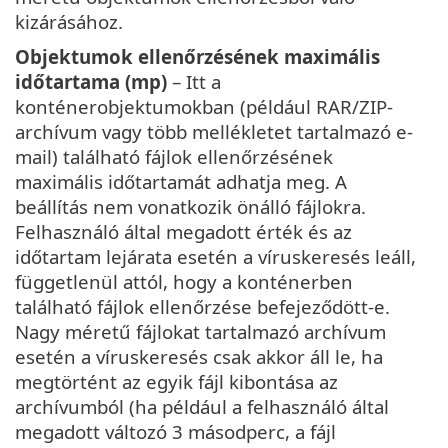
kizárásához.
Objektumok ellenőrzésének maximális
időtartama (mp)
– Itt a
konténerobjektumokban (például RAR/ZIP-
archívum vagy több mellékletet tartalmazó e-
mail) található fájlok ellenőrzésének
maximális időtartamát adhatja meg. A
beállítás nem vonatkozik önálló fájlokra.
Felhasználó által megadott érték és az
időtartam lejárata esetén a víruskeresés leáll,
függetlenül attól, hogy a konténerben
található fájlok ellenőrzése befejeződött-e.
Nagy méretű fájlokat tartalmazó archívum
esetén a víruskeresés csak akkor áll le, ha
megtörtént az egyik fájl kibontása az
archívumból (ha például a felhasználó által
megadott változó 3 másodperc, a fájl