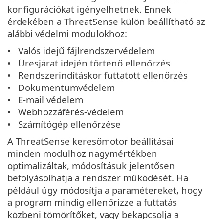
konfigurációkat igényelhetnek. Ennek
érdekében a ThreatSense külön beállítható az
alábbi védelmi modulokhoz:
Valós idejű fájlrendszervédelem
Üresjárat idején történő ellenőrzés
Rendszerindításkor futtatott ellenőrzés
Dokumentumvédelem
E-mail védelem
Webhozzáférés-védelem
Számítógép ellenőrzése
A ThreatSense keresőmotor beállításai
minden modulhoz nagymértékben
optimalizáltak, módosításuk jelentősen
befolyásolhatja a rendszer működését. Ha
például úgy módosítja a paramétereket, hogy
a program mindig ellenőrizze a futtatás
közbeni tömörítőket, vagy bekapcsolja a