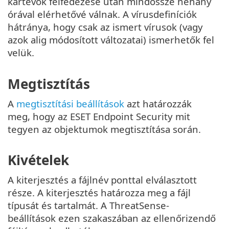
kártevők felfedezése után mindössze néhány
órával elérhetővé válnak. A vírusdefiníciók
hátránya, hogy csak az ismert vírusok (vagy
azok alig módosított változatai) ismerhetők fel
velük.
Megtisztítás
A
megtisztítási beállítások
azt határozzák
meg, hogy az ESET Endpoint Security mit
tegyen az objektumok megtisztítása során.
Kivételek
A kiterjesztés a fájlnév ponttal elválasztott
része. A kiterjesztés határozza meg a fájl
típusát és tartalmát. A ThreatSense-
beállítások ezen szakaszában az ellenőrizendő