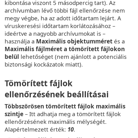
kibontása viszont 5 másodpercig tart). Az
archívumban lévő többi fájl ellenőrzése nem
megy végbe, ha az adott időtartam lejárt. A
víruskeresési időtartam korlátozásához –
ideértve a nagyobb archívumokat is –
használja a
Maximális objektumméret
és a
Maximális fájlméret a tömörített fájlokon
belül
lehetőséget (nem ajánlott a potenciális
biztonsági kockázatok miatt).
Tömörített fájlok
ellenőrzésének beállításai
Többszörösen tömörített fájlok maximális
szintje
– Itt adhatja meg a tömörített fájlok
ellenőrzésének maximális mélységét.
Alapértelmezett érték:
10
.