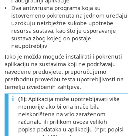
nadogradnji aplikacije
Dva antivirusna programa koja su
istovremeno pokrenuta na jednom uređaju
uzrokuju neizbježne sukobe upotrebe
resursa sustava, kao što je usporavanje
sustava zbog kojeg on postaje
neupotrebljiv
Iako je možda moguće instalirati i pokrenuti
aplikaciju na sustavima koji ne podržavaju
navedene preduvjete, preporučujemo
prethodnu provedbu testa upotrebljivosti na
temelju izvedbenih zahtjeva.
(1):
Aplikacija može upotrebljavati više
memorije ako bi ona inače bila
neiskorištena na vrlo zaraženom
računalu ili prilikom uvoza velikih
popisa podataka u aplikaciju (npr. popisi