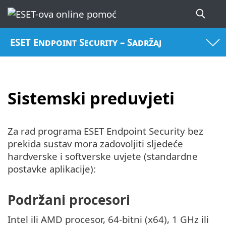
ESET Endpoint Security – Sadržaj
Sistemski preduvjeti
Za rad programa ESET Endpoint Security bez
prekida sustav mora zadovoljiti sljedeće
hardverske i softverske uvjete (standardne
postavke aplikacije):
Podržani procesori
Intel ili AMD procesor, 64-bitni (x64), 1 GHz ili