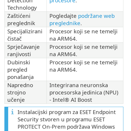
Detection
procesore
.
Technology
Zaštićeni
Pogledajte
podržane web
preglednik
preglednike
.
Specijalizirani
Procesor koji se ne temelji
čistač
na ARM64.
Sprječavanje
Procesor koji se ne temelji
ranjivosti
na ARM64.
Dubinski
Procesor koji se ne temelji
pregled
na ARM64.
ponašanja
Napredno
Integrirana neuronska
strojno
procesorska jedinica (NPU)
učenje
- Intel® AI Boost
Instalacijski program za ESET Endpoint
Security stvoren u programu ESET
PROTECT On-Prem podržava Windows