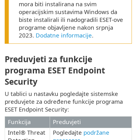
mora biti instalirana na svim
operacijskim sustavima Windows da
biste instalirali ili nadogradili ESET-ove
programe objavljene nakon srpnja
2023.
Dodatne informacije
.
Preduvjeti za funkcije
programa ESET Endpoint
Security
U tablici u nastavku pogledajte sistemske
preduvjete za određene funkcije programa
ESET Endpoint Security:
Funkcija
Preduvjeti
Intel® Threat
Pogledajte
podržane