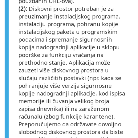
pouzdanih URL-ova).
(2):
Diskovni prostor potreban je za
preuzimanje instalacijskog programa,
instalaciju programa, pohranu kopije
instalacijskog paketa u programskim
podacima i spremanje sigurnosnih
kopija nadogradnji aplikacije u sklopu
podrške za funkciju vraćanja na
prethodno stanje. Aplikacija može
zauzeti više diskovnog prostora u
slučaju različitih postavki (npr. kada se
pohranjuje više verzija sigurnosne
kopije nadogradnji aplikacije, kod ispisa
memorije ili čuvanja velikog broja
zapisa dnevnika) ili na zaraženom
računalu (zbog funkcije karantene).
Preporučujemo da održavate dovoljno
slobodnog diskovnog prostora da biste