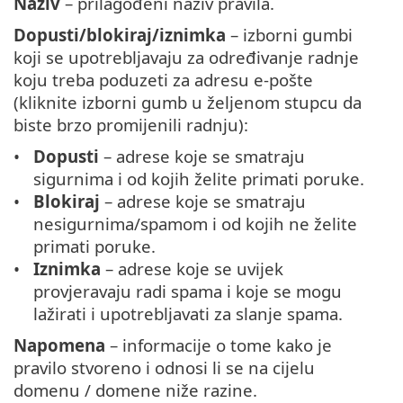
Naziv
– prilagođeni naziv pravila.
Dopusti/blokiraj/iznimka
– izborni gumbi
koji se upotrebljavaju za određivanje radnje
koju treba poduzeti za adresu e-pošte
(kliknite izborni gumb u željenom stupcu da
biste brzo promijenili radnju):
Dopusti
– adrese koje se smatraju
sigurnima i od kojih želite primati poruke.
Blokiraj
– adrese koje se smatraju
nesigurnima/spamom i od kojih ne želite
primati poruke.
Iznimka
– adrese koje se uvijek
provjeravaju radi spama i koje se mogu
lažirati i upotrebljavati za slanje spama.
Napomena
– informacije o tome kako je
pravilo stvoreno i odnosi li se na cijelu
domenu / domene niže razine.