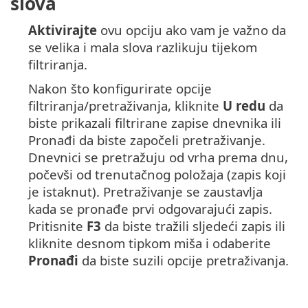
slova
Aktivirajte
ovu opciju ako vam je važno da
se velika i mala slova razlikuju tijekom
filtriranja.
Nakon što konfigurirate opcije
filtriranja/pretraživanja, kliknite
U redu
da
biste prikazali filtrirane zapise dnevnika ili
Pronađi da biste započeli pretraživanje.
Dnevnici se pretražuju od vrha prema dnu,
počevši od trenutačnog položaja (zapis koji
je istaknut). Pretraživanje se zaustavlja
kada se pronađe prvi odgovarajući zapis.
Pritisnite
F3
da biste tražili sljedeći zapis ili
kliknite desnom tipkom miša i odaberite
Pronađi
da biste suzili opcije pretraživanja.