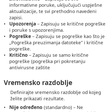
informativne poruke, uključujući uspješne
aktualizacije, te svi prethodno navedeni
zapisi.
Upozorenja
– Zapisuju se kritične pogreške
i poruke s upozorenjima.
Pogreške
– Zapisuju se pogreške kao što je
„Pogreška preuzimanja datoteke” i kritične
pogreške.
Kritično
– Zapisuju se samo kritične
pogreške (pogreška pri pokretanju
antivirusne zaštite
Vremensko razdoblje
Definirajte vremensko razdoblje od kojeg
želite prikazati rezultate.
Nije određeno
(standardno) – Ne