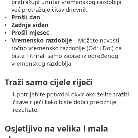
pretražuje unutar vremenskog razdoblja,
već pretražuje čitav dnevnik.
Prošli dan
Zadnje viđen
Prošli mjesec
Vremensko razdoblje
– Možete navesti
točno vremensko razdoblje (Od: i Do:) da
biste filtrirali samo zapise iz određenog
vremenskog razdoblja.
Traži samo cijele riječi
Upotrijebite potvrdni okvir ako želite tražiti
čitave riječi kako biste dobili preciznije
rezultate.
Osjetljivo na velika i mala