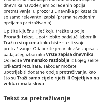
dnevnika navođenjem određenih opcija
pretraživanja; u prozoru Dnevnika prikazat će
se samo relevantni zapisi (prema navedenim
opcijama pretraživanja).
Upišite ključnu riječ koju tražite u polje
Pronađi tekst
. Upotrijebite padajući izbornik
Traži u stupcima
kako biste suzili svoje
pretraživanje. Odaberite jedan ili više zapisa iz
padajućeg izbornika
Vrste zapisa dnevnika
.
Odredite
Vremensko razdoblje
iz kojeg želite
prikazati rezultate. Također možete
upotrijebiti dodatne opcije pretraživanja, kao
što su
Traži samo cijele riječi
ili
Osjetljivo na
velika i mala slova
.
Tekst za pretraživanje