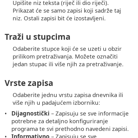
Upišite niz teksta (riječ ili dio riječi).
Prikazat će se samo zapisi koji sadrže taj
niz. Ostali zapisi bit će izostavljeni.
Traži u stupcima
Odaberite stupce koji će se uzeti u obzir
prilikom pretraživanja. Možete označiti
jedan stupac ili više njih za pretraživanje.
Vrste zapisa
Odaberite jednu vrstu zapisa dnevnika ili
više njih u padajućem izborniku:
Dijagnostički
– Zapisuju se sve informacije
potrebne za detaljno konfiguriranje
programa te svi prethodno navedeni zapisi.
Informativno
– Zapisuju se sve