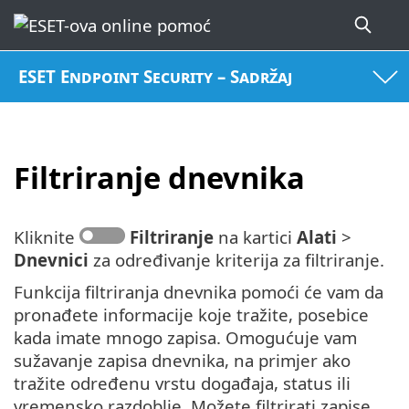
ESET Endpoint Security – Sadržaj
Filtriranje dnevnika
Kliknite
Filtriranje
na kartici
Alati
>
Dnevnici
za određivanje kriterija za filtriranje.
Funkcija filtriranja dnevnika pomoći će vam da
pronađete informacije koje tražite, posebice
kada imate mnogo zapisa. Omogućuje vam
sužavanje zapisa dnevnika, na primjer ako
tražite određenu vrstu događaja, status ili
vremensko razdoblje. Možete filtrirati zapise