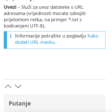
Uvezi
– Služi za uvoz datoteke s URL
adresama (vrijednosti morate odvojiti
prijelomom retka, na primjer *.txt s
kodiranjem UTF-8).
Informacije potražite u poglavlju
Kako
dodati URL masku
.
Putanje