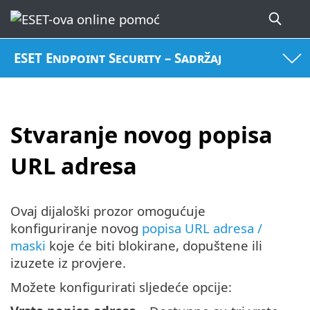
ESET Endpoint Security – Sadržaj
Stvaranje novog popisa
URL adresa
Ovaj dijaloški prozor omogućuje
konfiguriranje novog
popisa URL adresa /
maski
koje će biti blokirane, dopuštene ili
izuzete iz provjere.
Možete konfigurirati sljedeće opcije: