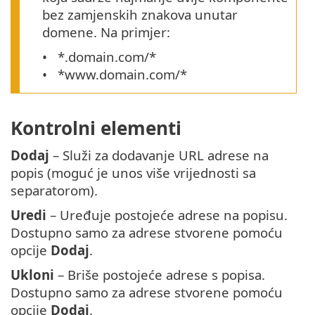
bez zamjenskih znakova unutar
domene. Na primjer:
*.domain.com/*
*www.domain.com/*
Kontrolni elementi
Dodaj
– Služi za dodavanje URL adrese na
popis (moguć je unos više vrijednosti sa
separatorom).
Uredi
– Uređuje postojeće adrese na popisu.
Dostupno samo za adrese stvorene pomoću
opcije
Dodaj
.
Ukloni
– Briše postojeće adrese s popisa.
Dostupno samo za adrese stvorene pomoću
opcije
Dodaj
.