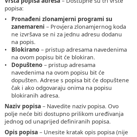
Vrsta popisa adresa
– Dostupne su tri vrste
popisa:
Pronađeni zlonamjerni programi su
zanemareni
– Provjera zlonamjernog koda
ne izvršava se ni za jednu adresu dodanu
na popis.
Blokirano
– pristup adresama navedenima
na ovom popisu bit će blokiran.
Dopušteno
– pristup adresama
navedenima na ovom popisu bit će
dopušten. Adrese s popisa bit će dopuštene
čak i ako odgovaraju onima na popisu
blokiranih adresa.
Naziv popisa
– Navedite naziv popisa. Ovo
polje neće biti dostupno prilikom uređivanja
jednog od unaprijed definiranih popisa.
Opis popisa
– Unesite kratak opis popisa (nije