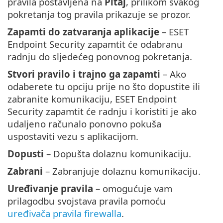
pravila postavljena na
Pitaj
, prilikom svakog
pokretanja tog pravila prikazuje se prozor.
Zapamti do zatvaranja aplikacije
– ESET
Endpoint Security zapamtit će odabranu
radnju do sljedećeg ponovnog pokretanja.
Stvori pravilo i trajno ga zapamti
– Ako
odaberete tu opciju prije no što dopustite ili
zabranite komunikaciju, ESET Endpoint
Security zapamtit će radnju i koristiti je ako
udaljeno računalo ponovno pokuša
uspostaviti vezu s aplikacijom.
Dopusti
– Dopušta dolaznu komunikaciju.
Zabrani
– Zabranjuje dolaznu komunikaciju.
Uređivanje pravila
– omogućuje vam
prilagodbu svojstava pravila pomoću
uređivača pravila firewalla
.