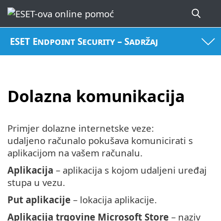
ESET Endpoint Security – Sadržaj
Dolazna komunikacija
Primjer dolazne internetske veze:
udaljeno računalo pokušava komunicirati s
aplikacijom na vašem računalu.
Aplikacija
– aplikacija s kojom udaljeni uređaj
stupa u vezu.
Put aplikacije
– lokacija aplikacije.
Aplikacija trgovine Microsoft Store
– naziv