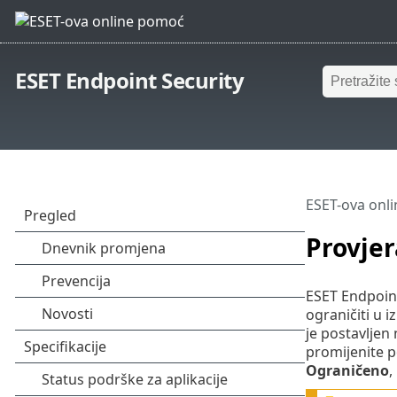
ESET Endpoint Security
ESET-ova onl
Provjer
ESET Endpoint
ograničiti u 
je postavljen
promijenite 
Ograničeno
,