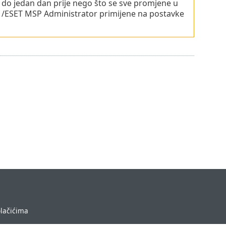
i do jedan dan prije nego što se sve promjene u
 /ESET MSP Administrator primijene na postavke
olačićima