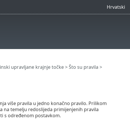
Hrvatski
nski upravljane krajnje točke
>
Što su pravila
>
nja više pravila u jedno konačno pravilo. Prilikom
 na temelju redoslijeda primijenjenih pravila
pati s određenom postavkom.