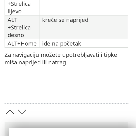
+Strelica
lijevo
ALT
kreće se naprijed
+Strelica
desno
ALT+Home
ide na početak
Za navigaciju možete upotrebljavati i tipke
miša naprijed ili natrag.
Putanje