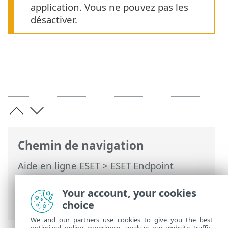
application. Vous ne pouvez pas les
désactiver.
Chemin de navigation
Aide en ligne ESET
>
ESET Endpoint
Security
>
Installation/mise à niveau
>
Mises à jour de la sécurité et de la
Your account, your cookies
stabilité
choice
We and our partners use cookies to give you the best