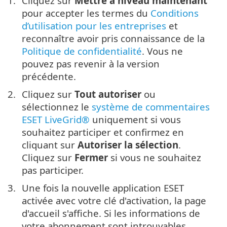
Cliquez sur
Mettre à niveau maintenant
pour accepter les termes du
Conditions
d’utilisation pour les entreprises
et
reconnaître avoir pris connaissance de la
Politique de confidentialité
. Vous ne
pouvez pas revenir à la version
précédente.
Cliquez sur
Tout autoriser
ou
sélectionnez le
système de commentaires
ESET LiveGrid®
uniquement si vous
souhaitez participer et confirmez en
cliquant sur
Autoriser la sélection
.
Cliquez sur
Fermer
si vous ne souhaitez
pas participer.
Une fois la nouvelle application ESET
activée avec votre clé d'activation, la page
d'accueil s'affiche. Si les informations de
votre abonnement sont introuvables,