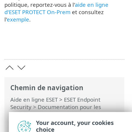
politique, reportez-vous à l'
aide en ligne
d'ESET PROTECT On-Prem
et consultez
l'
exemple
.
Chemin de navigation
Aide en ligne ESET
>
ESET Endpoint
Security
>
Documentation pour les
endpoints administrés à distance
>
Présentation des politiques
> Fusion des
Your account, your cookies
politiques
choice