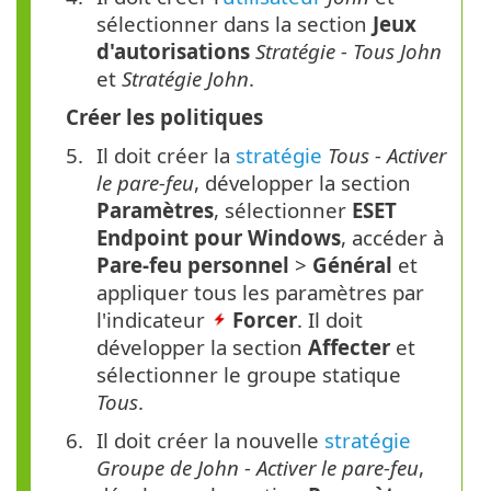
sélectionner dans la section
Jeux
d'autorisations
Stratégie - Tous John
et
Stratégie John
.
Créer les politiques
Il doit créer la
stratégie
Tous - Activer
le pare-feu
, développer la section
Paramètres
, sélectionner
ESET
Endpoint pour Windows
, accéder à
Pare-feu
personnel
>
Général
et
appliquer tous les paramètres par
l'indicateur
Forcer
. Il doit
développer la section
Affecter
et
sélectionner le groupe statique
Tous
.
Il doit créer la nouvelle
stratégie
Groupe de John - Activer le pare-feu
,