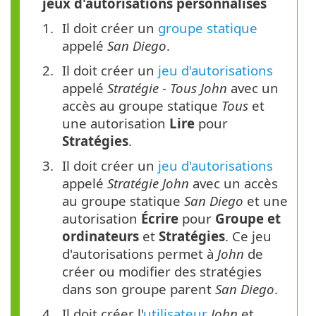
jeux d'autorisations personnalisés
Il doit créer un
groupe statique
appelé
San Diego
.
Il doit créer un
jeu d'autorisations
appelé
Stratégie - Tous John
avec un
accès au groupe statique
Tous
et
une autorisation
Lire
pour
Stratégies
.
Il doit créer un
jeu d'autorisations
appelé
Stratégie John
avec un accès
au groupe statique
San Diego
et une
autorisation
Écrire
pour
Groupe et
ordinateurs
et
Stratégies
. Ce jeu
d'autorisations permet à
John
de
créer ou modifier des stratégies
dans son groupe parent
San Diego
.
Il doit créer l'
utilisateur
John
et