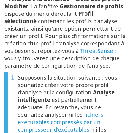
Modifier
. La fenêtre
Gestionnaire de profils
dispose du menu déroulant
Profil
sélectionné
contenant les profils d'analyse
existants, ainsi qu'une option permettant de
créer un profil. Pour plus d'informations sur la
création d'un profil d'analyse correspondant à
vos besoins, reportez-vous à
ThreatSense
;
vous y trouverez une description de chaque
paramètre de configuration de l'analyse.
Supposons la situation suivante : vous
souhaitez créer votre propre profil
d'analyse et la configuration
Analyse
intelligente
est partiellement
adéquate. En revanche, vous ne
souhaitez analyser ni les
fichiers
exécutables compressés par un
compresseur d'exécutables
, ni les