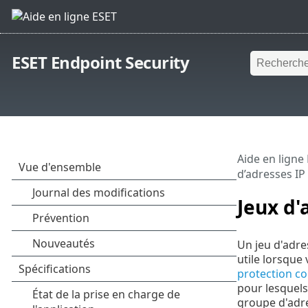
ESET Endpoint Security
Aide en ligne
d’adresses IP
Jeux d'
Un jeu d'adre
utile lorsque
protection co
pour lesquels
groupe d'adre