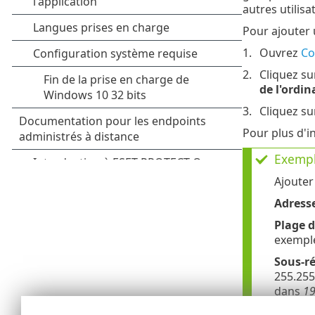
autres utilis
Pour ajouter 
Ouvrez
Co
Cliquez s
de l'ordin
Cliquez s
Pour plus d'i
Exempl
Ajouter
Adress
Plage d
exempl
Sous-r
255.255
dans
19
Ajouter