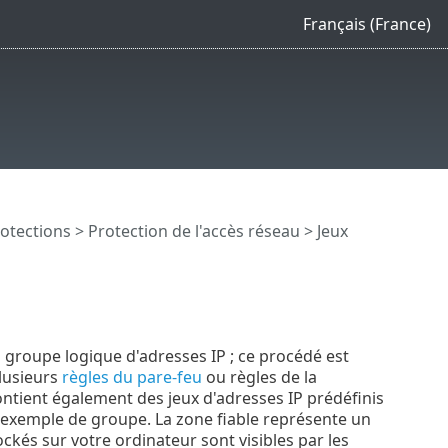
Français (France)
otections
>
Protection de l'accès réseau
> Jeux
 groupe logique d'adresses IP ; ce procédé est
lusieurs
règles du pare-feu
ou règles de la
ontient également des jeux d'adresses IP prédéfinis
exemple de groupe. La zone fiable représente un
ckés sur votre ordinateur sont visibles par les