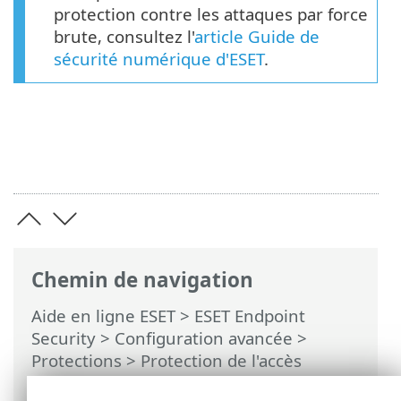
protection contre les attaques par force
brute, consultez l'
article Guide de
sécurité numérique d'ESET
.
Chemin de navigation
Aide en ligne ESET
>
ESET Endpoint
Security
>
Configuration avancée
>
Protections
>
Protection de l'accès
réseau
>
Protection contre les attaques