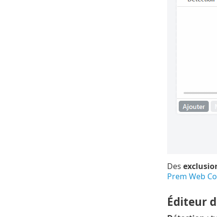
Des
exclusio
Prem Web Co
Éditeur d