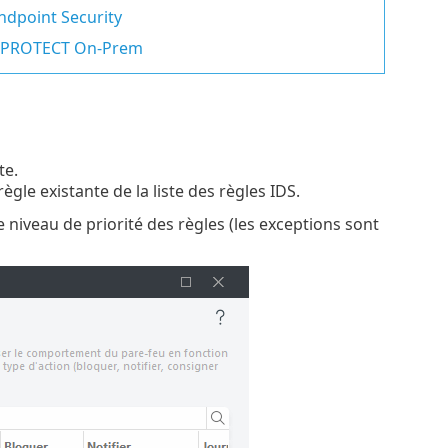
Endpoint Security
SET PROTECT On-Prem
te.
gle existante de la liste des règles IDS.
e niveau de priorité des règles (les exceptions sont