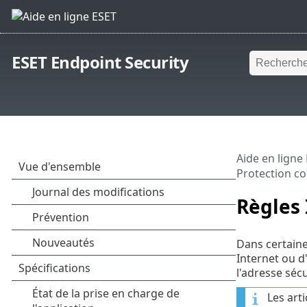
ESET Endpoint Security
Aide en ligne
Protection co
Règles 
Dans certaine
Internet ou d
l'adresse séc
Les art