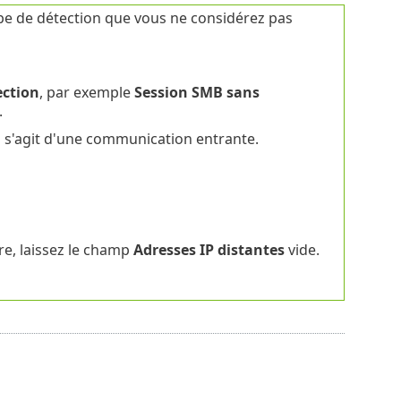
pe de détection que vous ne considérez pas
ection
, par exemple
Session SMB sans
.
l s'agit d'une communication entrante.
re, laissez le champ
Adresses IP distantes
vide.