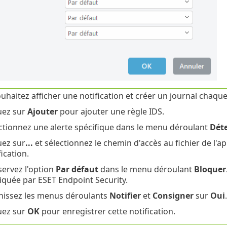
uhaitez afficher une notification et créer un journal chaque
uez sur
Ajouter
pour ajouter une règle IDS.
ctionnez une alerte spécifique dans le menu déroulant
Dét
uez sur
...
et sélectionnez le chemin d'accès au fichier de l'ap
fication.
ervez l'option
Par défaut
dans le menu déroulant
Bloquer
iquée par ESET Endpoint Security.
nissez les menus déroulants
Notifier
et
Consigner
sur
Oui
.
uez sur
OK
pour enregistrer cette notification.