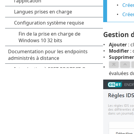
Créer
Créer
Gestion d
Ajouter
: c
Modifier
: 
Supprimer
évaluées du