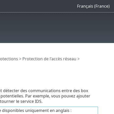
Français (France)
otections
>
Protection de l'accès réseau
>
t détecter des communications entre des box
potentielles. Par exemple, vous pouvez ajouter
ourner le service IDS.
e disponibles uniquement en anglais :