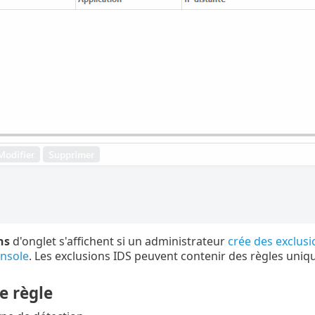
ns
d'onglet s'affichent si un administrateur
crée des exclus
nsole
. Les exclusions IDS peuvent contenir des règles uniq
e règle