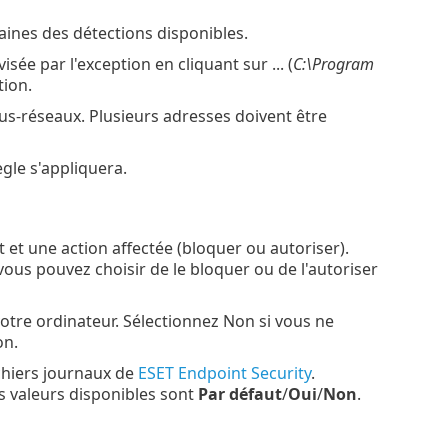
ines des détections disponibles.
sée par l'exception en cliquant sur ... (
C:\Program
tion.
ous-réseaux. Plusieurs adresses doivent être
gle s'appliquera.
 une action affectée (bloquer ou autoriser).
us pouvez choisir de le bloquer ou de l'autoriser
otre ordinateur. Sélectionnez Non si vous ne
on.
chiers journaux de
ESET Endpoint Security
.
s valeurs disponibles sont
Par défaut
/
Oui
/
Non
.