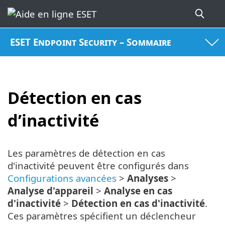
ESET Endpoint Security – Sommaire
Détection en cas
d’inactivité
Les paramètres de détection en cas
d'inactivité peuvent être configurés dans
Configurations avancées
>
Analyses
>
Analyse d'appareil
>
Analyse en cas
d'inactivité
>
Détection en cas d'inactivité
.
Ces paramètres spécifient un déclencheur