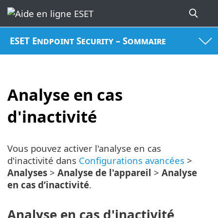
ESET Endpoint Security – Sommaire
Analyse en cas
d'inactivité
Vous pouvez activer l'analyse en cas
d'inactivité dans
Configurations avancées
>
Analyses
>
Analyse de l'appareil
>
Analyse
en cas d’inactivité
.
Analyse en cas d'inactivité