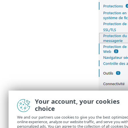
Your account, your cookies
choice
We and our partners use cookies to give you the best optimize
online experience, analyze our website traffic, and serve you wit
personalized ads. You can agree to the collection of all cookies b