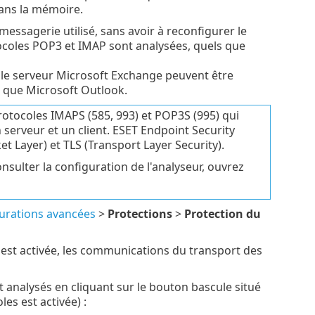
dans la mémoire.
messagerie utilisé, sans avoir à reconfigurer le
tocoles POP3 et IMAP sont analysées, quels que
 le serveur Microsoft Exchange peuvent être
s que Microsoft Outlook.
otocoles IMAPS (585, 993) et POP3S (995) qui
 serveur et un client. ESET Endpoint Security
t Layer) et TLS (Transport Layer Security).
sulter la configuration de l'analyseur, ouvrez
urations avancées
>
Protections
>
Protection du
 est activée, les communications du transport des
 analysés en cliquant sur le bouton bascule situé
es est activée) :