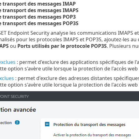
e transport des messages IMAP
le transport des messages IMAPS
e transport des messages POP3
le transport des messages POP3S
SET Endpoint Security analyse les communications IMAPS et
alisés pour les protocoles IMAPS et POP3S, ajoutez-les au
MAPS
ou
Ports utilisés par le protocole POP3S
. Plusieurs n
exclues
: permet d'exclure des applications spécifiques de l'
te option s'avère utile lorsque la protection de l'accès we
xclues
: permet d'exclure des adresses distantes spécifiques
te option s'avère utile lorsque la protection de l'accès we