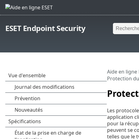
ESET Endpoint Security
Aide en ligne
Protection d
Protect
Les protocole
application c
pour la récup
peuvent se co
telles que le