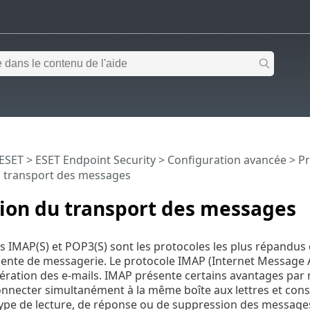
 ESET
>
ESET Endpoint Security
>
Configuration avancée
>
Pr
u transport des messages
ion du transport des messages
s IMAP(S) et POP3(S) sont les protocoles les plus répandus
liente de messagerie. Le protocole IMAP (Internet Message 
ération des e-mails. IMAP présente certains avantages par 
nnecter simultanément à la même boîte aux lettres et cons
 type de lecture, de réponse ou de suppression des messages