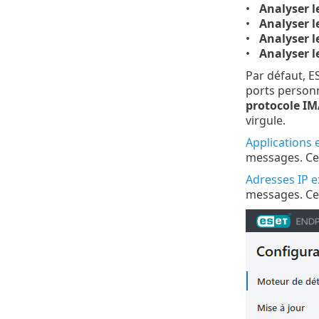
Analyser l
Analyser 
Analyser l
Analyser 
Par défaut, E
ports personn
protocole I
virgule.
Applications 
messages. Cet
Adresses IP e
messages. Cet