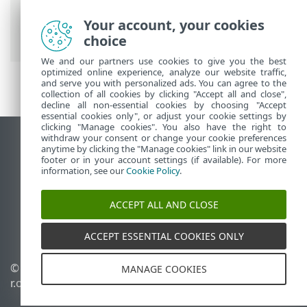
Rétablissement des paramètres des
configurations avancées > Erreur lors de
Your account, your cookies
l’enregistrement de la configuration
choice
We and our partners use cookies to give you the best
optimized online experience, analyze our website traffic,
and serve you with personalized ads. You can agree to the
collection of all cookies by clicking "Accept all and close",
decline all non-essential cookies by choosing "Accept
essential cookies only", or adjust your cookie settings by
clicking "Manage cookies". You also have the right to
withdraw your consent or change your cookie preferences
Afficher le site des postes de travail
anytime by clicking the "Manage cookies" link in our website
footer or in your account settings (if available). For more
End of Life
information, see our
Cookie Policy
.
Base de connaissances ESET
Forum ESET
ACCEPT ALL AND CLOSE
ESET Status Portal
Support régional
ACCEPT ESSENTIAL COOKIES ONLY
© 1992 - 2026 ESET, spol. s
Gérer les cookies
MANAGE COOKIES
r.o. - Tous droits réservés.
Politique relative aux
cookies